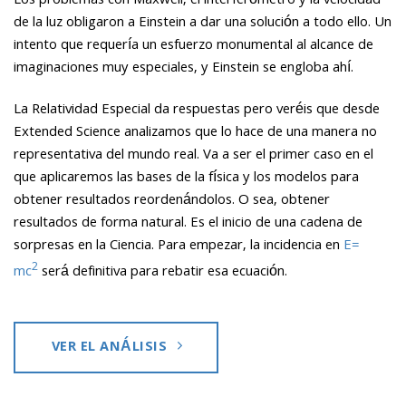
Los problemas con Maxwell, el interferómetro y la velocidad
de la luz obligaron a Einstein a dar una solución a todo ello. Un
intento que requería un esfuerzo monumental al alcance de
imaginaciones muy especiales, y Einstein se engloba ahí.
La Relatividad Especial da respuestas pero veréis que desde
Extended Science analizamos que lo hace de una manera no
representativa del mundo real. Va a ser el primer caso en el
que aplicaremos las bases de la física y los modelos para
obtener resultados reordenándolos. O sea, obtener
resultados de forma natural. Es el inicio de una cadena de
sorpresas en la Ciencia. Para empezar, la incidencia en
E=
2
mc
será definitiva para rebatir esa ecuación.
VER EL ANÁLISIS