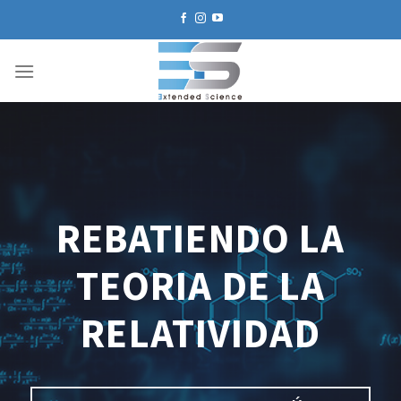
Skip
to
content
REBATIENDO LA
TEORIA DE LA
RELATIVIDAD