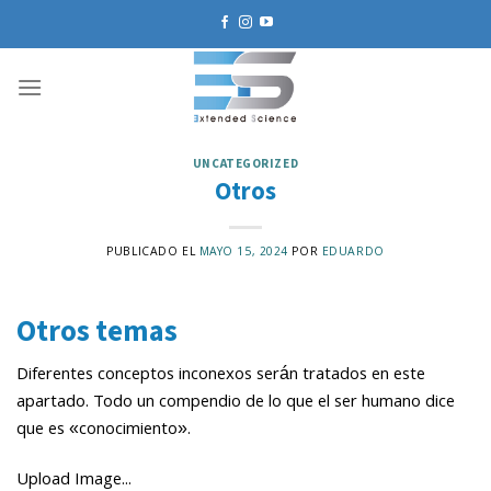
Skip
to
content
UNCATEGORIZED
Otros
PUBLICADO EL
MAYO 15, 2024
POR
EDUARDO
Otros temas
Diferentes conceptos inconexos serán tratados en este
apartado. Todo un compendio de lo que el ser humano dice
que es «conocimiento».
Upload Image...